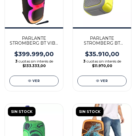
PARLANTE
PARLANTE
STROMBERG BT VIBE
STROMBERG BT
2 - 80w RMS
ZING - 5w RMS
$399.999,00
$35.910,00
3
cuotas sin interés de
3
cuotas sin interés de
$133.333,00
$11.970,00
VER
VER
SIN STOCK
SIN STOCK