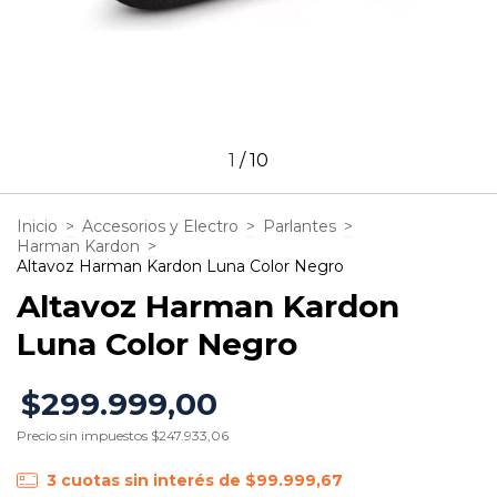
1
/
10
Inicio
>
Accesorios y Electro
>
Parlantes
>
Harman Kardon
>
Altavoz Harman Kardon Luna Color Negro
Altavoz Harman Kardon
Luna Color Negro
$299.999,00
Precio sin impuestos
$247.933,06
3
cuotas sin interés de
$99.999,67