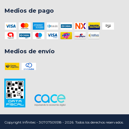
Medios de pago
Medios de envío
Copyright Infinitec - 30707509518 - 2026. Todos los derechos reservados.