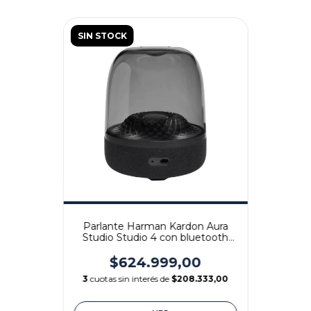
SIN STOCK
Parlante Harman Kardon Aura
Studio Studio 4 con bluetooth
negro 220V
$624.999,00
3
cuotas sin interés de
$208.333,00