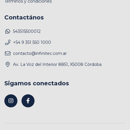
Términos y condiciones
Contactános
543515500012
+54 9 351 550 1000
contacto@infinitec.com.ar
Av. La Voz del Interior 8851, X5008 Córdoba
Sigamos conectados