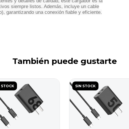
entes y detalles de calidad, este cargador es la
tivos siempre listos. Además, incluye un cable
, garantizando una conexión fiable y eficiente.
También puede gustarte
N STOCK
SIN STOCK