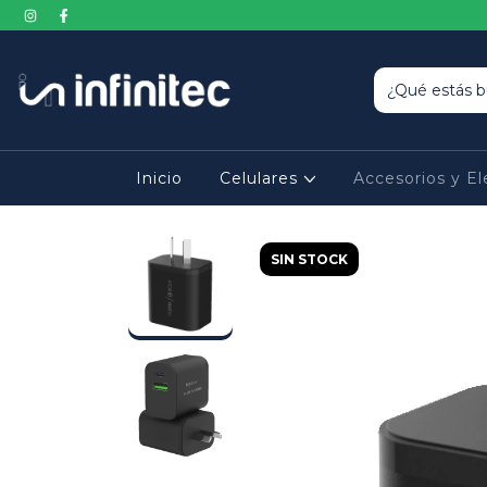
Inicio
Celulares
Accesorios y E
SIN STOCK