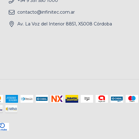
+54 9 351 550 1000
contacto@infinitec.com.ar
Av. La Voz del Interior 8851, X5008 Córdoba