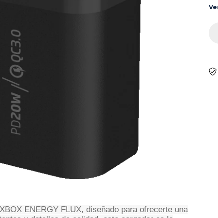
Ve
OXBOX ENERGY FLUX, diseñado para ofrecerte una