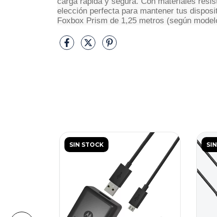
carga rápida y segura. Con materiales resist
elección perfecta para mantener tus disposi
Foxbox Prism de 1,25 metros (según modelo)
SIN STOCK
SI