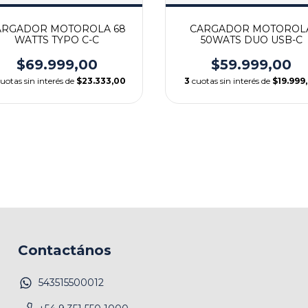
ARGADOR MOTOROLA 68
CARGADOR MOTOROL
WATTS TYPO C-C
50WATS DUO USB-C
$69.999,00
$59.999,00
uotas sin interés de
$23.333,00
3
cuotas sin interés de
$19.999
Contactános
543515500012