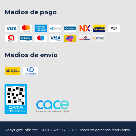
Medios de pago
Medios de envío
Copyright Infinitec - 30707509518 - 2026. Todos los derechos reservados.