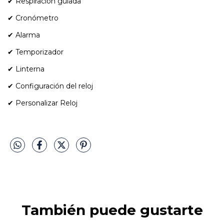
✔ Respiración guiada
✔ Cronómetro
✔ Alarma
✔ Temporizador
✔ Linterna
✔ Configuración del reloj
✔ Personalizar Reloj
También puede gustarte