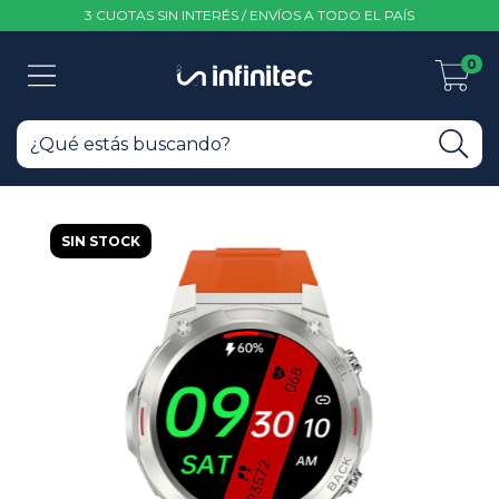
3 CUOTAS SIN INTERÉS / ENVÍOS A TODO EL PAÍS
0
SIN STOCK