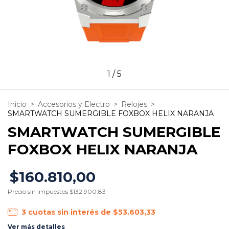
1
/
5
Inicio
>
Accesorios y Electro
>
Relojes
>
SMARTWATCH SUMERGIBLE FOXBOX HELIX NARANJA
SMARTWATCH SUMERGIBLE
FOXBOX HELIX NARANJA
$160.810,00
Precio sin impuestos
$132.900,83
3
cuotas sin interés de
$53.603,33
Ver más detalles