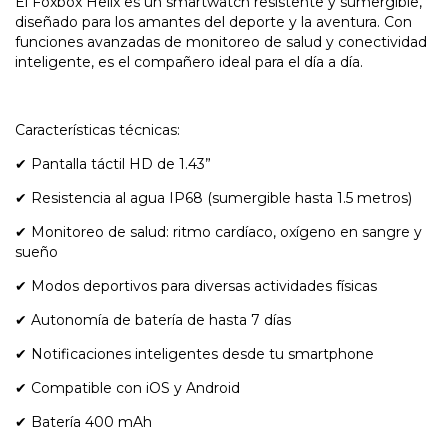
El Foxbox Helix es un smartwatch resistente y sumergible,
diseñado para los amantes del deporte y la aventura. Con
funciones avanzadas de monitoreo de salud y conectividad
inteligente, es el compañero ideal para el día a día.
Características técnicas:
✔ Pantalla táctil HD de 1.43”
✔ Resistencia al agua IP68 (sumergible hasta 1.5 metros)
✔ Monitoreo de salud: ritmo cardíaco, oxígeno en sangre y
sueño
✔ Modos deportivos para diversas actividades físicas
✔ Autonomía de batería de hasta 7 días
✔ Notificaciones inteligentes desde tu smartphone
✔ Compatible con iOS y Android
✔ Batería 400 mAh