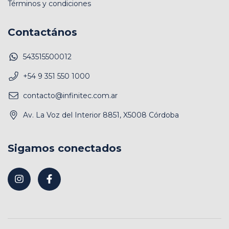
Términos y condiciones
Contactános
543515500012
+54 9 351 550 1000
contacto@infinitec.com.ar
Av. La Voz del Interior 8851, X5008 Córdoba
Sigamos conectados